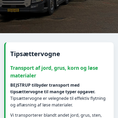
Tipsættervogne
Transport af jord, grus, korn og løse
materialer
BEJSTRUP tilbyder transport med
tipsættervogne til mange typer opgaver.
Tipsættervogne er velegnede til effektiv flytning
og aflæsning af løse materialer.
Vi transporterer blandt andet jord, grus, sten,