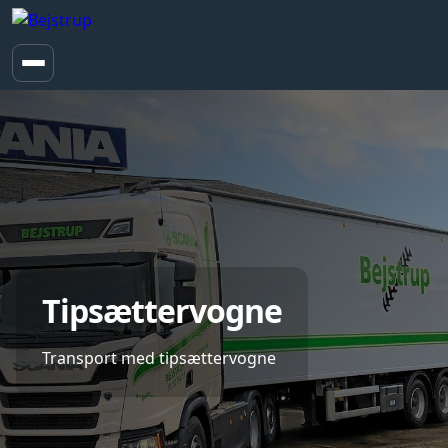
Tipsættervogne
Transport med tipsættervogne