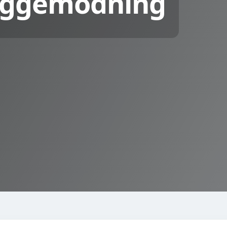
byggemodning