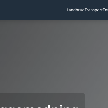
Landbrug
Transport
En