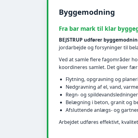
Byggemodning
Fra bar mark til klar bygg
BEJSTRUP udfører byggemodning f
jordarbejde og forsyninger til be
Ved at samle flere fagområder hos
koordineres samlet. Det giver fæ
Flytning, opgravning og planer
Nedgravning af el, vand, varm
Regn- og spildevandsledninger
Belægning i beton, granit og 
Afsluttende anlægs- og gartne
Arbejdet udføres effektivt, kvali