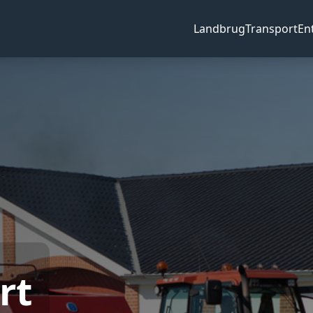
Landbrug
Transport
En
rt