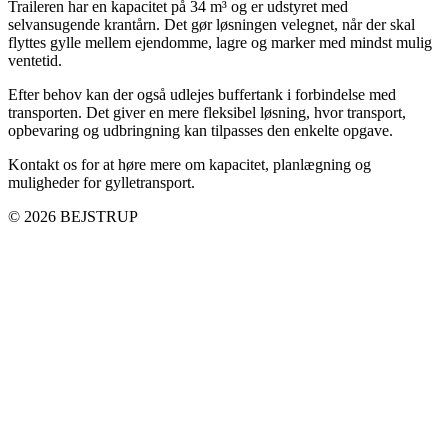
Traileren har en kapacitet på 34 m³ og er udstyret med
selvansugende krantårn. Det gør løsningen velegnet, når der skal
flyttes gylle mellem ejendomme, lagre og marker med mindst mulig
ventetid.
Efter behov kan der også udlejes buffertank i forbindelse med
transporten. Det giver en mere fleksibel løsning, hvor transport,
opbevaring og udbringning kan tilpasses den enkelte opgave.
Kontakt os for at høre mere om kapacitet, planlægning og
muligheder for gylletransport.
© 2026 BEJSTRUP