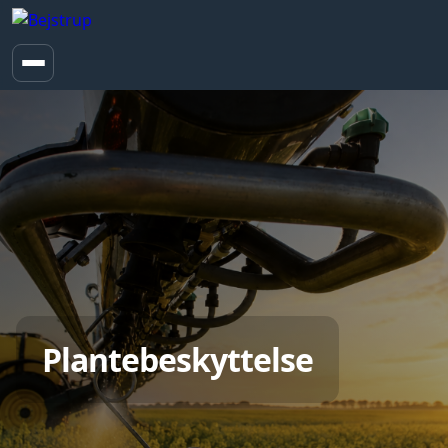
Plantebeskyttelse