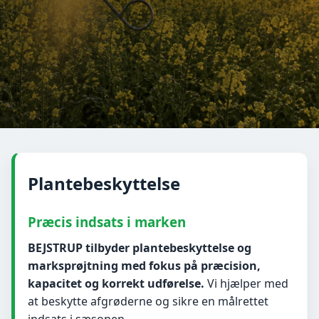
Plantebeskyttelse
Præcis indsats i marken
BEJSTRUP tilbyder plantebeskyttelse og
marksprøjtning med fokus på præcision,
kapacitet og korrekt udførelse.
Vi hjælper med
at beskytte afgrøderne og sikre en målrettet