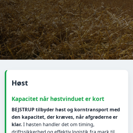
Høst
Kapacitet når høstvinduet er kort
BEJSTRUP tilbyder høst og korntransport med
den kapacitet, der kræves, når afgrøderne er
klar.
I høsten handler det om timing,
driftssikkerhed og effektiv logistik fra mark til